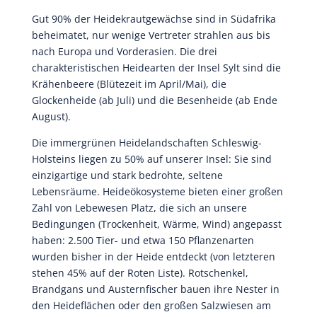
Gut 90% der Heidekrautgewächse sind in Südafrika
beheimatet, nur wenige Vertreter strahlen aus bis
nach Europa und Vorderasien. Die drei
charakteristischen Heidearten der Insel Sylt sind die
Krähenbeere (Blütezeit im April/Mai), die
Glockenheide (ab Juli) und die Besenheide (ab Ende
August).
Die immergrünen Heidelandschaften Schleswig-
Holsteins liegen zu 50% auf unserer Insel: Sie sind
einzigartige und stark bedrohte, seltene
Lebensräume. Heideökosysteme bieten einer großen
Zahl von Lebewesen Platz, die sich an unsere
Bedingungen (Trockenheit, Wärme, Wind) angepasst
haben: 2.500 Tier- und etwa 150 Pflanzenarten
wurden bisher in der Heide entdeckt (von letzteren
stehen 45% auf der Roten Liste). Rotschenkel,
Brandgans und Austernfischer bauen ihre Nester in
den Heideflächen oder den großen Salzwiesen am