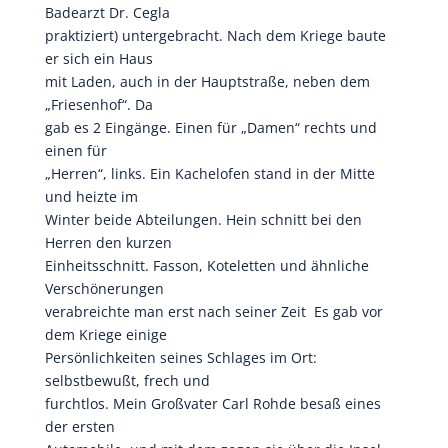
Badearzt Dr. Cegla
praktiziert) untergebracht. Nach dem Kriege baute
er sich ein Haus
mit Laden, auch in der Hauptstraße, neben dem
„Friesenhof“. Da
gab es 2 Eingänge. Einen für „Damen“ rechts und
einen für
„Herren“, links. Ein Kachelofen stand in der Mitte
und heizte im
Winter beide Abteilungen. Hein schnitt bei den
Herren den kurzen
Einheitsschnitt. Fasson, Koteletten und ähnliche
Verschönerungen
verabreichte man erst nach seiner Zeit Es gab vor
dem Kriege einige
Persönlichkeiten seines Schlages im Ort:
selbstbewußt, frech und
furchtlos. Mein Großvater Carl Rohde besaß eines
der ersten