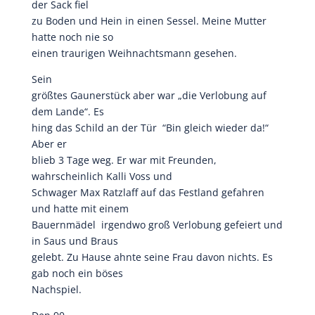
der Sack fiel
zu Boden und Hein in einen Sessel. Meine Mutter
hatte noch nie so
einen traurigen Weihnachtsmann gesehen.
Sein
größtes Gaunerstück aber war „die Verlobung auf
dem Lande“. Es
hing das Schild an der Tür “Bin gleich wieder da!“
Aber er
blieb 3 Tage weg. Er war mit Freunden,
wahrscheinlich Kalli Voss und
Schwager Max Ratzlaff auf das Festland gefahren
und hatte mit einem
Bauernmädel irgendwo groß Verlobung gefeiert und
in Saus und Braus
gelebt. Zu Hause ahnte seine Frau davon nichts. Es
gab noch ein böses
Nachspiel.