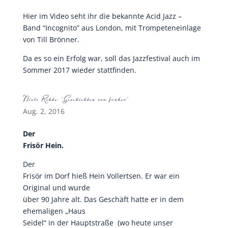
Hier im Video seht ihr die bekannte Acid Jazz –
Band “Incognito” aus London, mit Trompeteneinlage
von Till Brönner.
Da es so ein Erfolg war, soll das Jazzfestival auch im
Sommer 2017 wieder stattfinden.
Niels Rohde: “Geschichten von früher”
Aug. 2, 2016
Der
Frisör Hein.
Der
Frisör im Dorf hieß Hein Vollertsen. Er war ein
Original und wurde
über 90 Jahre alt. Das Geschäft hatte er in dem
ehemaligen „Haus
Seidel“ in der Hauptstraße (wo heute unser