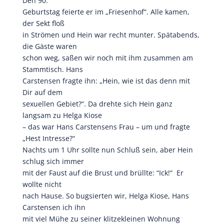
Den 90.
Geburtstag feierte er im „Friesenhof“. Alle kamen,
der Sekt floß
in Strömen und Hein war recht munter. Spätabends,
die Gäste waren
schon weg, saßen wir noch mit ihm zusammen am
Stammtisch. Hans
Carstensen fragte ihn: „Hein, wie ist das denn mit
Dir auf dem
sexuellen Gebiet?“. Da drehte sich Hein ganz
langsam zu Helga Kiose
– das war Hans Carstensens Frau – um und fragte
„Hest Intresse?“
Nachts um 1 Uhr sollte nun Schluß sein, aber Hein
schlug sich immer
mit der Faust auf die Brust und brüllte: “Ick!“ Er
wollte nicht
nach Hause. So bugsierten wir, Helga Kiose, Hans
Carstensen ich ihn
mit viel Mühe zu seiner klitzekleinen Wohnung