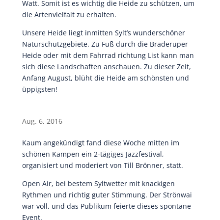
Watt. Somit ist es wichtig die Heide zu schützen, um
die Artenvielfalt zu erhalten.
Unsere Heide liegt inmitten Sylt’s wunderschöner
Naturschutzgebiete. Zu Fuß durch die Braderuper
Heide oder mit dem Fahrrad richtung List kann man
sich diese Landschaften anschauen. Zu dieser Zeit,
Anfang August, blüht die Heide am schönsten und
üppigsten!
Aug. 6, 2016
Kaum angekündigt fand diese Woche mitten im
schönen Kampen ein 2-tägiges Jazzfestival,
organisiert und moderiert von Till Brönner, statt.
Open Air, bei bestem Syltwetter mit knackigen
Rythmen und richtig guter Stimmung. Der Strönwai
war voll, und das Publikum feierte dieses spontane
Event.