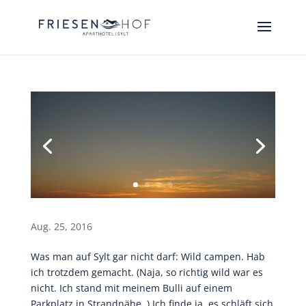
Aug. 25, 2016
Was man auf Sylt gar nicht darf: Wild campen. Hab
ich trotzdem gemacht. (Naja, so richtig wild war es
nicht. Ich stand mit meinem Bulli auf einem
Parkplatz in Strandnähe..) Ich finde ja, es schläft sich