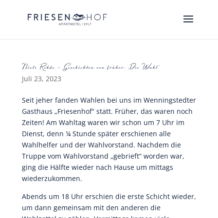
Niels Rohde – Geschichten von früher: „Die Wahl“
Juli 23, 2023
Seit jeher fanden Wahlen bei uns im Wenningstedter
Gasthaus „Friesenhof“ statt. Früher, das waren noch
Zeiten! Am Wahltag waren wir schon um 7 Uhr im
Dienst, denn ¼ Stunde später erschienen alle
Wahlhelfer und der Wahlvorstand. Nachdem die
Truppe vom Wahlvorstand „gebrieft“ worden war,
ging die Hälfte wieder nach Hause um mittags
wiederzukommen.
Abends um 18 Uhr erschien die erste Schicht wieder,
um dann gemeinsam mit den anderen die