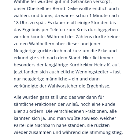
Wahlhelfer wurden gut mit Getränken versorgt ,
unser Oberkellner Bernd Deike wollte endlich auch
wählen, und bums, da war es schon 1 Minute nach
18 Uhr: zu spät. Es dauerte oft einige Stunden bis
das Ergebnis per Telefon zum Kreis durchgegeben
werden konnte. Während des Zählens durfte keiner
zu den Wahlhelfern aber dieser und jener
Neugierige guckte doch mal kurz um die Ecke und
erkundigte sich nach dem Stand. Hier fiel immer
besonders der langjährige Kurdirektor Heinz K. auf.
Jetzt fanden sich auch etliche Wenningstedter – fast
nur neugierige männliche – ein und dann
verkündigte der Wahlvorsteher die Ergebnisse.
Alle wurden ganz still und das war dann für
sämtliche Fraktionen der Anlaß, noch eine Runde
Bier zu ordern. Die verschiedenen Fraktionen, alle
kannten sich ja, und man wußte sowieso, welcher
Partei die Nachbarn nahe standen, sie rückten
wieder zusammen und während die Stimmung stieg,