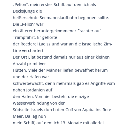
„Pelion“, mein erstes Schiff, auf dem ich als
Decksjunge die
heißersehnte Seemannslaufbahn beginnen sollte.
Die „Pelion“ war
ein älterer heruntergekommener Frachter auf
Trampfahrt. Er gehörte
der Reederei Laeisz und war an die israelische Zim-
Line verchartert.
Der Ort Elat bestand damals nur aus einer kleinen
Anzahl primitiver
Hütten. Viele der Männer liefen bewaffnet herum
und der Hafen war
schwerbewacht, denn mehrmals gab es Angriffe vom
nahen Jordanien auf
den Hafen. Von hier besteht die einzige
Wasserverbindung von der
Südseite Israels durch den Golf von Aqaba ins Rote
Meer. Da lag nun
mein Schiff, auf dem ich 13 Monate mit allerlei