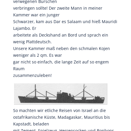
verwegenen Burschen
verbringen sollte! Der zweite Mann in meiner
Kammer war ein junger
Schwarzer, kam aus Dar es Salaam und hieß Mauridi
Lajambo. Er
arbeitete als Deckshand an Bord und sprach ein
wenig Plattdeutsch.
Unsere Kammer maß neben den schmalen Kojen
weniger als 2 qm. Es war
gar nicht so einfach, die lange Zeit auf so engem
Raum
zusammenzuleben!
So machten wir etliche Reisen von Israel an die
ostafrikanische Küste, Madagaskar, Mauritius bis
Kapstadt, beladen
mit Zement, Spielzeug, Herrensocken und Bonbons