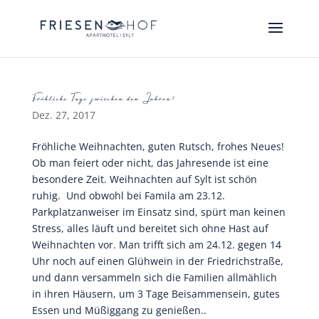
Fröhliche Tage zwischen den Jahren!
Dez. 27, 2017
Fröhliche Weihnachten, guten Rutsch, frohes Neues!
Ob man feiert oder nicht, das Jahresende ist eine
besondere Zeit. Weihnachten auf Sylt ist schön
ruhig. Und obwohl bei Famila am 23.12.
Parkplatzanweiser im Einsatz sind, spürt man keinen
Stress, alles läuft und bereitet sich ohne Hast auf
Weihnachten vor. Man trifft sich am 24.12. gegen 14
Uhr noch auf einen Glühwein in der Friedrichstraße,
und dann versammeln sich die Familien allmählich
in ihren Häusern, um 3 Tage Beisammensein, gutes
Essen und Müßiggang zu genießen..