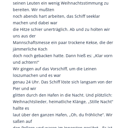
seinen Leuten ein wenig Weihnachtsstimmung zu
bereiten. Wir mußten
noch abends hart arbeiten, das Schiff seeklar
machen und dabei war
die Hitze schier unerträglich. Ab und zu holten wir
uns aus der
Mannschaftsmesse ein paar trockene Kekse, die der
jämmerliche Koch
doch noch gebacken hatte. Dann hieß es: „Klar vorn
und achtern!“
Wir gingen auf das Vorschiff, um die Leinen
loszumachen und es war
genau 24 Uhr. Das Schiff löste sich langsam von der
Pier und wir
glitten durch den Hafen in die Nacht. Und plötzlich:
Weihnachtslieder, heimatliche Klänge, „Stille Nacht“
hallte es
laut über den ganzen Hafen, „Oh, du fröhliche“. Wir
saßen auf
den Pollern und waren im Innersten gerührt, „Es ist