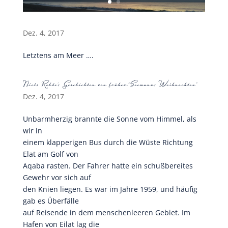
Dez. 4, 2017
Letztens am Meer ….
Niels Rohde’s Geschichten von früher:“Seemanns Weihnachten”
Dez. 4, 2017
Unbarmherzig brannte die Sonne vom Himmel, als
wir in
einem klapperigen Bus durch die Wüste Richtung
Elat am Golf von
Aqaba rasten. Der Fahrer hatte ein schußbereites
Gewehr vor sich auf
den Knien liegen. Es war im Jahre 1959, und häufig
gab es Überfälle
auf Reisende in dem menschenleeren Gebiet. Im
Hafen von Eilat lag die