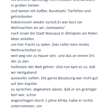
in großen Säcken
und kamen mit Kaffee, Rundstahl, Tierfellen und
getrockneten
Kokosnüssen wieder zurück.Es war kurz vor
Weihnachten als wir „heimwärts“
nach Israel die Stadt Massaua in Äthiopien am Roten
Meer anliefen,
um hier Fracht zu laden. Dies sollte mein erstes
Weihnachtsfest so
weit weg von zu Hause sein- und das an einem Ort,
der zu den
heißesten der Welt gehört. Und nun kam es so, daß
wir Heiligabend
auslaufen sollten. Die ganze Besatzung war nicht gut
auf den Kapitän
zu sprechen: abgesehen davon, daß er ein grantiger
Kerl war, schon
angeschlagen durch 2 Jahre Afrika, hatte er nichts
unternommen, um