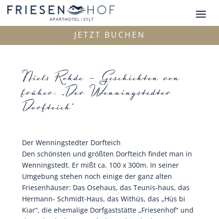
JETZT BUCHEN
Niels Rohde – Geschichten von
früher: „Der Wenningstedter
Dorfteich“
Der Wenningstedter Dorfteich
Den schönsten und größten Dorfteich findet man in
Wenningstedt. Er mißt ca. 100 x 300m. In seiner
Umgebung stehen noch einige der ganz alten
Friesenhäuser: Das Osehaus, das Teunis-haus, das
Hermann- Schmidt-Haus, das Withüs, das „Hüs bi
Kiar“, die ehemalige Dorfgaststätte „Friesenhof“ und