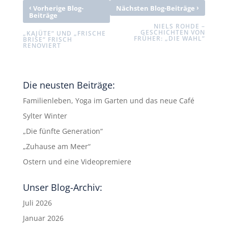
‹
›
Vorherige Blog-
Nächsten Blog-Beiträge
Beiträge
NIELS ROHDE –
GESCHICHTEN VON
„KAJÜTE“ UND „FRISCHE
FRÜHER: „DIE WAHL“
BRISE“ FRISCH
RENOVIERT
Die neusten Beiträge:
Familienleben, Yoga im Garten und das neue Café
Sylter Winter
„Die fünfte Generation“
„Zuhause am Meer“
Ostern und eine Videopremiere
Unser Blog-Archiv:
Juli 2026
Januar 2026