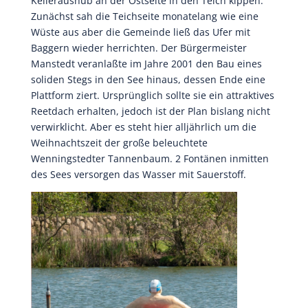
Kelleraushub an der Ostseite in den Teich kippen.
Zunächst sah die Teichseite monatelang wie eine
Wüste aus aber die Gemeinde ließ das Ufer mit
Baggern wieder herrichten. Der Bürgermeister
Manstedt veranlaßte im Jahre 2001 den Bau eines
soliden Stegs in den See hinaus, dessen Ende eine
Plattform ziert. Ursprünglich sollte sie ein attraktives
Reetdach erhalten, jedoch ist der Plan bislang nicht
verwirklicht. Aber es steht hier alljährlich um die
Weihnachtszeit der große beleuchtete
Wenningstedter Tannenbaum. 2 Fontänen inmitten
des Sees versorgen das Wasser mit Sauerstoff.