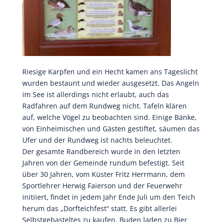
Riesige Karpfen und ein Hecht kamen ans Tageslicht
wurden bestaunt und wieder ausgesetzt. Das Angeln
im See ist allerdings nicht erlaubt, auch das
Radfahren auf dem Rundweg nicht. Tafeln klären
auf, welche Vögel zu beobachten sind. Einige Bänke,
von Einheimischen und Gästen gestiftet, säumen das
Ufer und der Rundweg ist nachts beleuchtet.
Der gesamte Randbereich wurde in den letzten
Jahren von der Gemeinde rundum befestigt. Seit
über 30 Jahren, vom Küster Fritz Herrmann, dem
Sportlehrer Herwig Faierson und der Feuerwehr
initiiert, findet in jedem Jahr Ende Juli um den Teich
herum das „Dorfteichfest“ statt. Es gibt allerlei
Selbstgebasteltes zu kaufen, Buden laden zu Bier