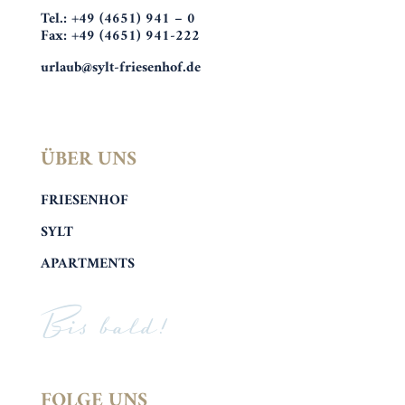
Tel.: +49 (4651) 941 – 0
Fax: +49 (4651) 941-222
urlaub@sylt-friesenhof.de
ÜBER UNS
FRIESENHOF
SYLT
APARTMENTS
Bis bald!
FOLGE UNS