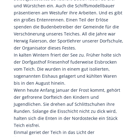
und Würstchen ein. Auch die Schiffsmodellbauer
präsentieren am Westufer ihre Arbeiten. Und es gibt
ein großes Entenrennen. Einen Teil der Erlöse
spenden die Budenbetreiber der Gemeinde für die
Verschönerung unseres Teiches. All die Jahre war
Herwig Faierson, der Sportlehrer unserer Dorfschule,
der Organisator dieses Festes.
In kalten Wintern friert der See zu. Früher holte sich
der Dorfgasthof Friesenhof fuderweise Eisbrocken
vom Teich. Die wurden in einem gut isolierten,
sogenannten Eishaus gelagert und kühlten Waren
bis in den August hinein.
Wenn heute Anfang Januar der Frost kommt, gehört
der gefrorene Dorfteich den Kindern und
Jugendlichen. Sie drehen auf Schlittschuhen ihre
Runden. Solange die Eisschicht nicht zu dick wird,
halten sich die Enten in der Nordostecke ein Stück
Teich eisfrei.
Einmal geriet der Teich in das Licht der