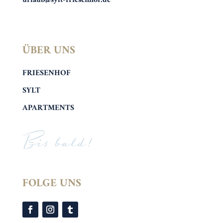
urlaub@sylt-friesenhof.de
ÜBER UNS
FRIESENHOF
SYLT
APARTMENTS
Bis bald!
FOLGE UNS