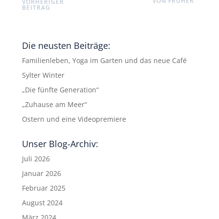
VON FRÜHER”
VORHERIGER
BEITRAG
Die neusten Beiträge:
Familienleben, Yoga im Garten und das neue Café
Sylter Winter
„Die fünfte Generation“
„Zuhause am Meer“
Ostern und eine Videopremiere
Unser Blog-Archiv:
Juli 2026
Januar 2026
Februar 2025
August 2024
März 2024