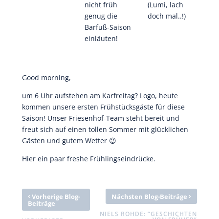
nicht früh
(Lumi, lach
genug die
doch mal..!)
Barfuß-Saison
einläuten!
Good morning,
um 6 Uhr aufstehen am Karfreitag? Logo, heute
kommen unsere ersten Frühstücksgäste für diese
Saison! Unser Friesenhof-Team steht bereit und
freut sich auf einen tollen Sommer mit glücklichen
Gästen und gutem Wetter 😉
Hier ein paar freshe Frühlingseindrücke.
‹
›
Vorherige Blog-
Nächsten Blog-Beiträge
Beiträge
NIELS ROHDE: “GESCHICHTEN