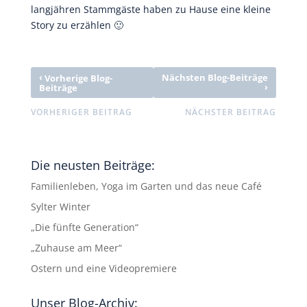
langjähren Stammgäste haben zu Hause eine kleine
Story zu erzählen 🙂
‹
Nächsten Blog-Beiträge
Vorherige Blog-
›
Beiträge
VORHERIGER BEITRAG
NÄCHSTER BEITRAG
Die neusten Beiträge:
Familienleben, Yoga im Garten und das neue Café
Sylter Winter
„Die fünfte Generation“
„Zuhause am Meer“
Ostern und eine Videopremiere
Unser Blog-Archiv: