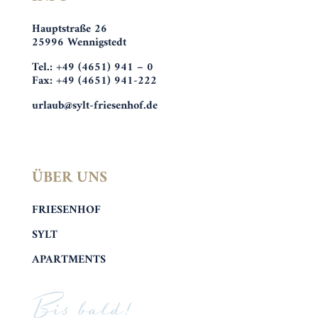
Hauptstraße 26
25996 Wennigstedt
Tel.: +49 (4651) 941 – 0
Fax: +49 (4651) 941-222
urlaub@sylt-friesenhof.de
ÜBER UNS
FRIESENHOF
SYLT
APARTMENTS
Bis bald!