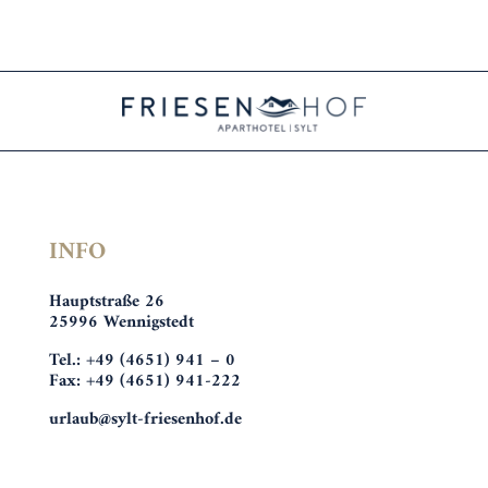
INFO
Hauptstraße 26
25996 Wennigstedt
Tel.: +49 (4651) 941 – 0
Fax: +49 (4651) 941-222
urlaub@sylt-friesenhof.de