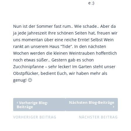
e ;)
Nun ist der Sommer fast rum.. Wie schade.. Aber da
ja jede Jahreszeit Ihre schönen Seiten hat, freuen wir
uns momentan über eine reiche Ernte! Selbst Wein
rankt an unserem Haus “Tide”. In den nächsten
Wochen werden die kleinen Weintrauben hoffentlich
noch etwas süßer.. Gestern gab es schon
Zucchinipfanne – sehr lecker! Im Garten steht unser
Obstpflücker, bedient Euch, wir haben mehr als
genug! 🙂
‹
Nächsten Blog-Beiträge
Vorherige Blog-
›
Beiträge
VORHERIGER BEITRAG
NÄCHSTER BEITRAG