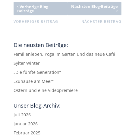
‹
Nächsten Blog-Beiträge
Vorherige Blog-
›
Beiträge
VORHERIGER BEITRAG
NÄCHSTER BEITRAG
Die neusten Beiträge:
Familienleben, Yoga im Garten und das neue Café
Sylter Winter
„Die fünfte Generation“
„Zuhause am Meer“
Ostern und eine Videopremiere
Unser Blog-Archiv:
Juli 2026
Januar 2026
Februar 2025