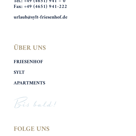
Tel.: +49 (4651) 941 – 0
Fax: +49 (4651) 941-222
urlaub@sylt-friesenhof.de
ÜBER UNS
FRIESENHOF
SYLT
APARTMENTS
Bis bald!
FOLGE UNS