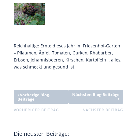
Reichhaltige Ernte dieses Jahr im Friesenhof-Garten
– Pflaumen, Äpfel, Tomaten, Gurken, Rhabarber,
Erbsen, Johannisbeeren, Kirschen, Kartoffeln .. alles,
was schmeckt und gesund ist.
‹
Nächsten Blog-Beiträge
Vorherige Blog-
›
Beiträge
VORHERIGER BEITRAG
NÄCHSTER BEITRAG
Die neusten Beiträge: