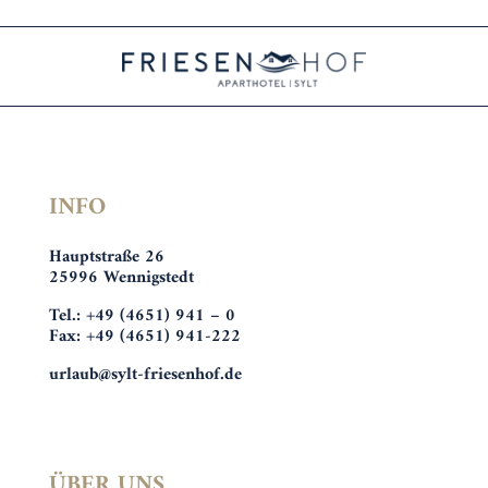
INFO
Hauptstraße 26
25996 Wennigstedt
Tel.: +49 (4651) 941 – 0
Fax: +49 (4651) 941-222
urlaub@sylt-friesenhof.de
ÜBER UNS