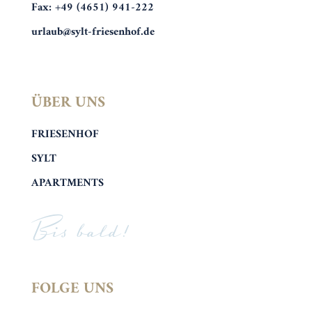
Fax: +49 (4651) 941-222
urlaub@sylt-friesenhof.de
ÜBER UNS
FRIESENHOF
SYLT
APARTMENTS
Bis bald!
FOLGE UNS