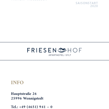
SAISONSTART
2020
INFO
Hauptstraße 26
25996 Wennigstedt
Tel.: +49 (4651) 941 – 0