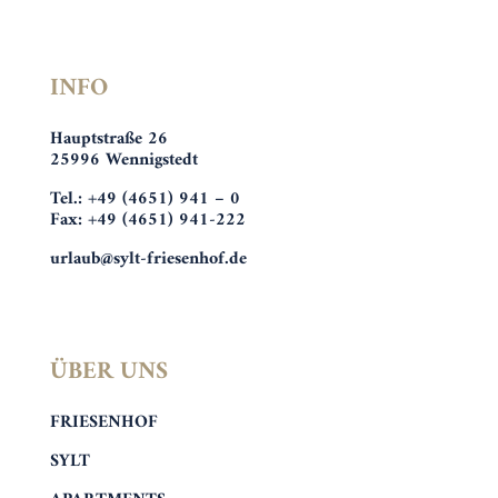
INFO
Hauptstraße 26
25996 Wennigstedt
Tel.: +49 (4651) 941 – 0
Fax: +49 (4651) 941-222
urlaub@sylt-friesenhof.de
ÜBER UNS
FRIESENHOF
SYLT