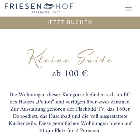
JETZT BUCHEN
Kleine Suite
ab 100 €
Die Wohnungen dieser Kategorie befinden sich im EG
des Hauses „Pelion“ und verfügen über zwei Zimmer.
Zur Ausstattung gehören der Flachbild TV, das 180er
Doppelbett, das Duschbad und die voll ausgestattete
Küchenzeile. Diese gemütlichen Wohnungen bieten auf
40 qm Platz für 2 Personen.