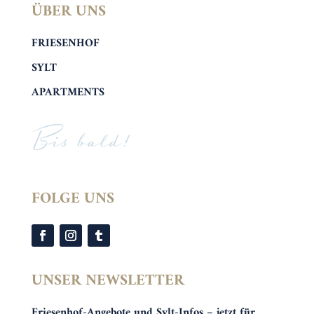
ÜBER UNS
FRIESENHOF
SYLT
APARTMENTS
Bis bald!
FOLGE UNS
UNSER NEWSLETTER
Friesenhof-Angebote und Sylt-Infos – jetzt für