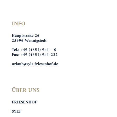
INFO
Hauptstraße 26
25996 Wennigstedt
Tel.: +49 (4651) 941 – 0
Fax: +49 (4651) 941-222
urlaub@sylt-friesenhof.de
ÜBER UNS
FRIESENHOF
SYLT