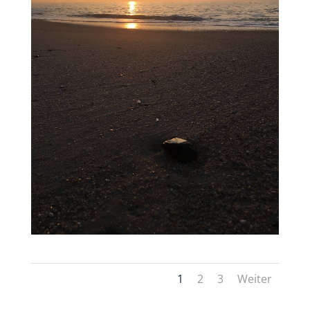
1
2
3
Weiter