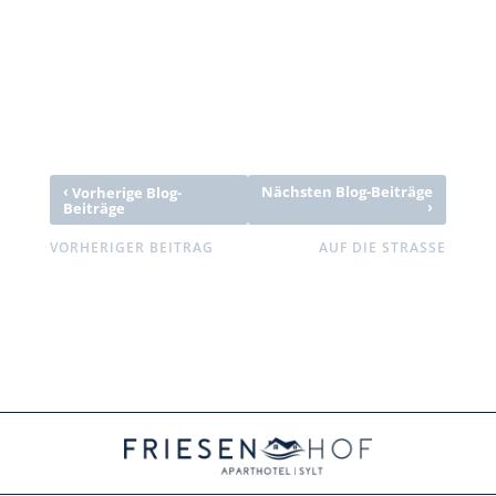
‹
Nächsten Blog-Beiträge
Vorherige Blog-
›
Beiträge
VORHERIGER BEITRAG
AUF DIE STRASSE